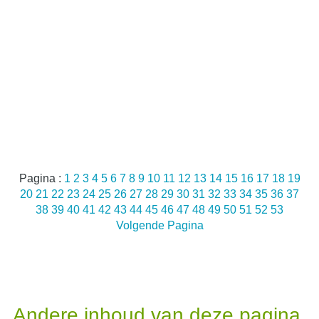
Pagina :
1
2
3
4
5
6
7
8
9
10
11
12
13
14
15
16
17
18
19
20
21
22
23
24
25
26
27
28
29
30
31
32
33
34
35
36
37
38
39
40
41
42
43
44
45
46
47
48
49
50
51
52
53
Volgende Pagina
Andere inhoud van deze pagina