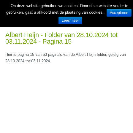
Op deze website gebruiken we cookies. Door deze website verder te
gebruiken, gaat u akkoord met de plaatsing van cookies.
Accepteren
Lees meer
Wekelijks nieuwe folders van Nederlandse supermarkten en winkels
Albert Heijn - Folder van 28.10.2024 tot
03.11.2024 - Pagina 15
Hier is pagina 15 van 53 pagina's van de Albert Heijn folder, geldig van
28.10.2024 tot 03.11.2024.