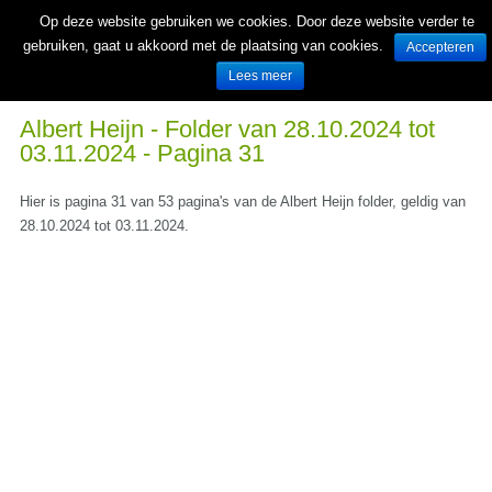
Op deze website gebruiken we cookies. Door deze website verder te
gebruiken, gaat u akkoord met de plaatsing van cookies.
Accepteren
Lees meer
Wekelijks nieuwe folders van Nederlandse supermarkten en winkels
Albert Heijn - Folder van 28.10.2024 tot
03.11.2024 - Pagina 31
Hier is pagina 31 van 53 pagina's van de Albert Heijn folder, geldig van
28.10.2024 tot 03.11.2024.