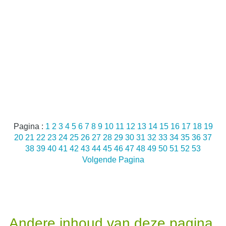
Pagina :
1
2
3
4
5
6
7
8
9
10
11
12
13
14
15
16
17
18
19
20
21
22
23
24
25
26
27
28
29
30
31
32
33
34
35
36
37
38
39
40
41
42
43
44
45
46
47
48
49
50
51
52
53
Volgende Pagina
Andere inhoud van deze pagina