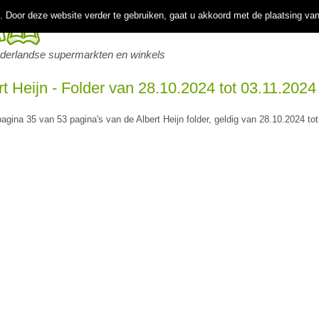
 Door deze website verder te gebruiken, gaat u akkoord met de plaatsing va
ederlandse supermarkten en winkels
rt Heijn - Folder van 28.10.2024 tot 03.11.2024
pagina 35 van 53 pagina's van de Albert Heijn folder, geldig van 28.10.2024 to