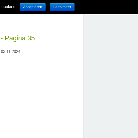
n cookies.
Accepteren
Lees meer
 - Pagina 35
t 03.11.2024.