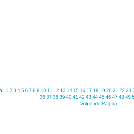
a :
1
2
3
4
5
6
7
8
9
10
11
12
13
14
15
16
17
18
19
20
21
22
23
36
37
38
39
40
41
42
43
44
45
46
47
48
49
Volgende Pagina