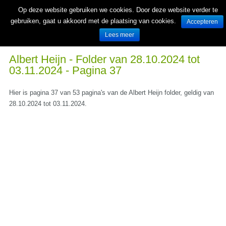
Op deze website gebruiken we cookies. Door deze website verder te
gebruiken, gaat u akkoord met de plaatsing van cookies.
Accepteren
Lees meer
Wekelijks nieuwe folders van Nederlandse supermarkten en winkels
Albert Heijn - Folder van 28.10.2024 tot
03.11.2024 - Pagina 37
Hier is pagina 37 van 53 pagina's van de Albert Heijn folder, geldig van
28.10.2024 tot 03.11.2024.