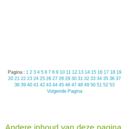
Pagina :
1
2
3
4
5
6
7
8
9
10
11
12
13
14
15
16
17
18
19
20
21
22
23
24
25
26
27
28
29
30
31
32
33
34
35
36
37
38
39
40
41
42
43
44
45
46
47
48
49
50
51
52
53
Volgende Pagina
Andere inhoud van deze pagina