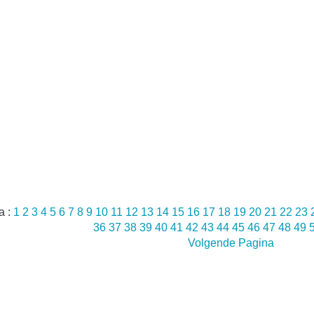
a :
1
2
3
4
5
6
7
8
9
10
11
12
13
14
15
16
17
18
19
20
21
22
23
36
37
38
39
40
41
42
43
44
45
46
47
48
49
Volgende Pagina