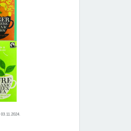
t 03.11.2024.