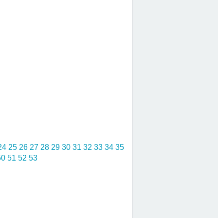
24
25
26
27
28
29
30
31
32
33
34
35
50
51
52
53