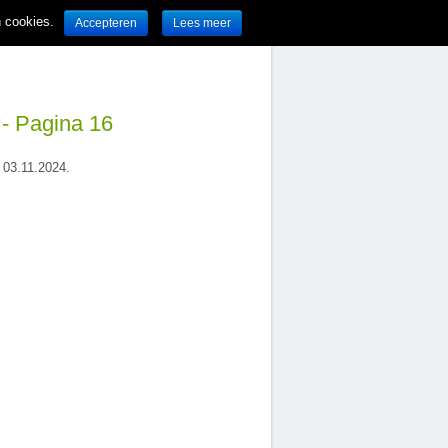
n cookies.
Accepteren
Lees meer
 - Pagina 16
t 03.11.2024.