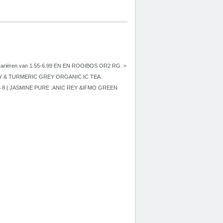
jes variëren van 1.55-6.99 EN EN ROOIBOS OR2 RG. >
ERRY & TURMERIC GREY ORGANIC IC TEA
OUS 8 | JASMINE PURE :ANIC REY &IFMO GREEN