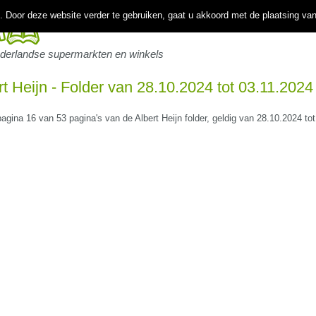
 Door deze website verder te gebruiken, gaat u akkoord met de plaatsing va
ederlandse supermarkten en winkels
rt Heijn - Folder van 28.10.2024 tot 03.11.2024
pagina 16 van 53 pagina's van de Albert Heijn folder, geldig van 28.10.2024 to