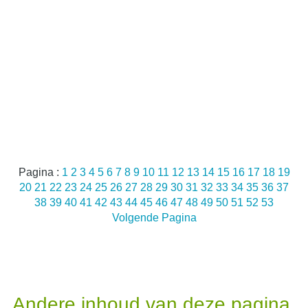
Pagina :
1
2
3
4
5
6
7
8
9
10
11
12
13
14
15
16
17
18
19
20
21
22
23
24
25
26
27
28
29
30
31
32
33
34
35
36
37
38
39
40
41
42
43
44
45
46
47
48
49
50
51
52
53
Volgende Pagina
Andere inhoud van deze pagina