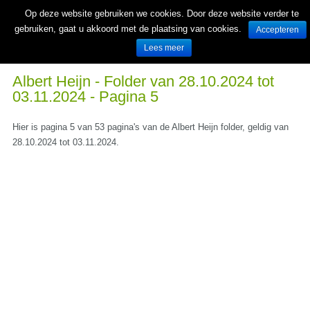
Op deze website gebruiken we cookies. Door deze website verder te
gebruiken, gaat u akkoord met de plaatsing van cookies.
Accepteren
Lees meer
Wekelijks nieuwe folders van Nederlandse supermarkten en winkels
Albert Heijn - Folder van 28.10.2024 tot
03.11.2024 - Pagina 5
Hier is pagina 5 van 53 pagina's van de Albert Heijn folder, geldig van
28.10.2024 tot 03.11.2024.