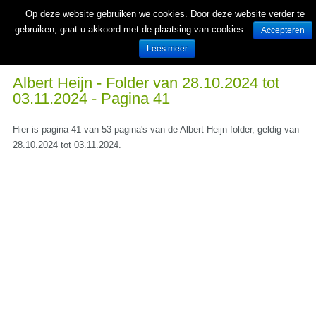
Op deze website gebruiken we cookies. Door deze website verder te
gebruiken, gaat u akkoord met de plaatsing van cookies.
Accepteren
Lees meer
Wekelijks nieuwe folders van Nederlandse supermarkten en winkels
Albert Heijn - Folder van 28.10.2024 tot
03.11.2024 - Pagina 41
Hier is pagina 41 van 53 pagina's van de Albert Heijn folder, geldig van
28.10.2024 tot 03.11.2024.