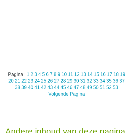
Pagina :
1
2
3
4
5
6
7
8
9
10
11
12
13
14
15
16
17
18
19
20
21
22
23
24
25
26
27
28
29
30
31
32
33
34
35
36
37
38
39
40
41
42
43
44
45
46
47
48
49
50
51
52
53
Volgende Pagina
Andere inhoud van deze pagina