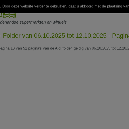
 Door deze website verder te gebruiken, gaat u akkoord met de plaatsing va
ederlandse supermarkten en winkels
 - Folder van 06.10.2025 tot 12.10.2025 - Pagi
pagina 13 van 51 pagina's van de Aldi folder, geldig van 06.10.2025 tot 12.10.