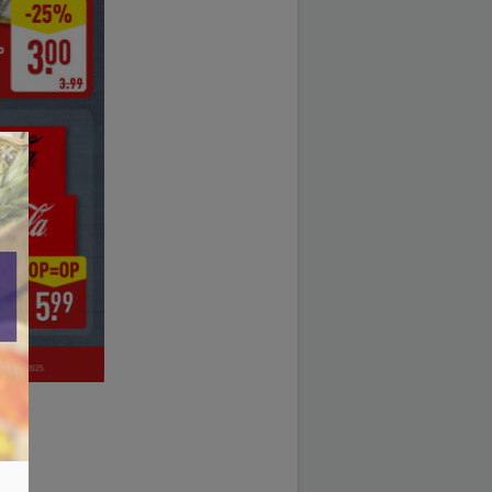
×
2025.