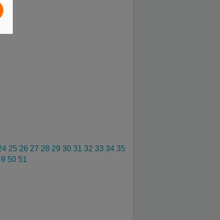
24
25
26
27
28
29
30
31
32
33
34
35
49
50
51