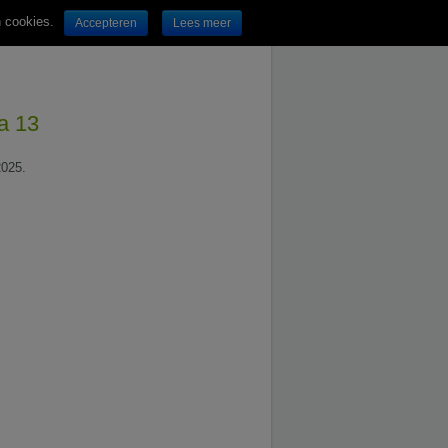
n cookies.
Accepteren
Lees meer
na 13
2025.