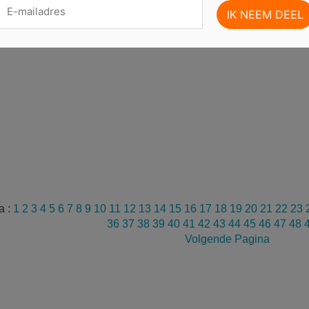
a :
1
2
3
4
5
6
7
8
9
10
11
12
13
14
15
16
17
18
19
20
21
22
23
36
37
38
39
40
41
42
43
44
45
46
47
48
Volgende Pagina