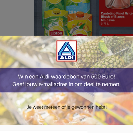
pagina 13 van 51 pagina's van de Aldi folder, geldig van 06.10.2025 tot 12.10.