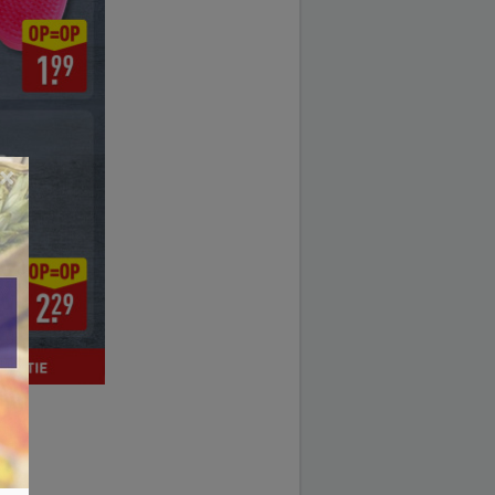
×
2025.