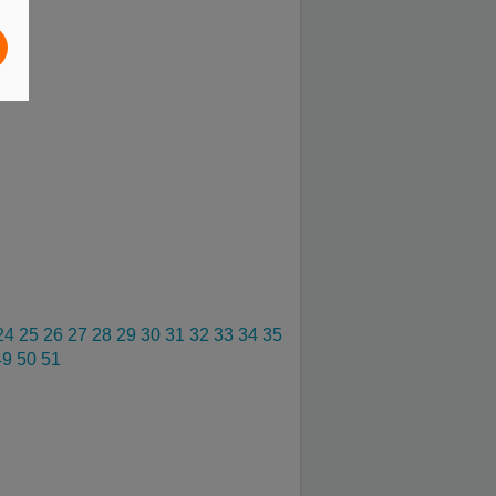
24
25
26
27
28
29
30
31
32
33
34
35
49
50
51