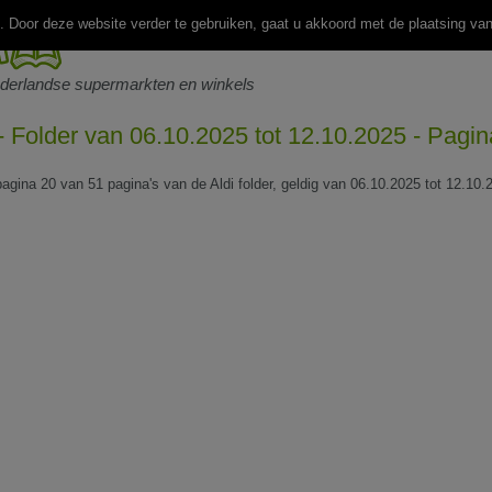
 Door deze website verder te gebruiken, gaat u akkoord met de plaatsing va
ederlandse supermarkten en winkels
 - Folder van 06.10.2025 tot 12.10.2025 - Pagi
pagina 20 van 51 pagina's van de Aldi folder, geldig van 06.10.2025 tot 12.10.