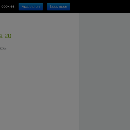
n cookies.
Accepteren
Lees meer
na 20
2025.