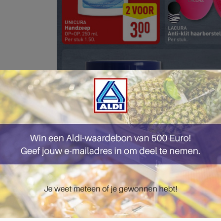
pagina 20 van 51 pagina's van de Aldi folder, geldig van 06.10.2025 tot 12.10.