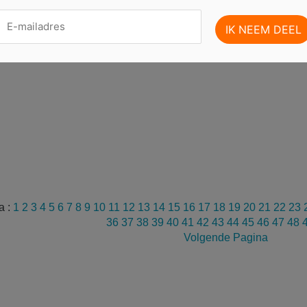
a :
1
2
3
4
5
6
7
8
9
10
11
12
13
14
15
16
17
18
19
20
21
22
23
36
37
38
39
40
41
42
43
44
45
46
47
48
Volgende Pagina