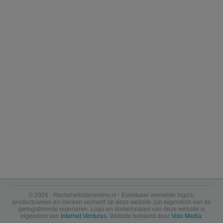
© 2026 · Reclamefolderonline.nl - Eventueel vermelde logo's,
productnamen en merken vermeld op deze website zijn eigendom van de
geregistreerde eigenaren. Logo en domeinnaam van deze website is
eigendom van
Internet Ventures
. Website beheerd door
Volo Media
.