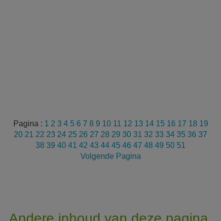
Pagina :
1
2
3
4
5
6
7
8
9
10
11
12
13
14
15
16
17
18
19
20
21
22
23
24
25
26
27
28
29
30
31
32
33
34
35
36
37
38
39
40
41
42
43
44
45
46
47
48
49
50
51
Volgende Pagina
Andere inhoud van deze pagina