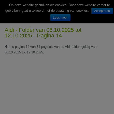
Op deze website gebruiken we cookies. Door deze website verder te
gebruiken, gaat u akkoord met de plaatsing van cookies.
Accepteren
Lees meer
Wekelijks nieuwe folders van Nederlandse supermarkten en winkels
Aldi - Folder van 06.10.2025 tot
12.10.2025 - Pagina 14
Hier is pagina 14 van 51 pagina's van de Aldi folder, geldig van
06.10.2025 tot 12.10.2025.