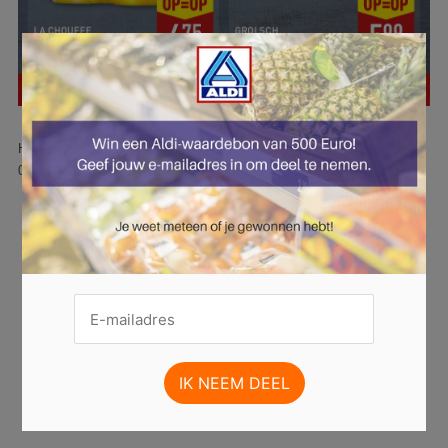
×
Hier is pagina 14 van 51 pagina's van de Aldi folder, geldig van
06.10.2025 tot 12.10.2025.