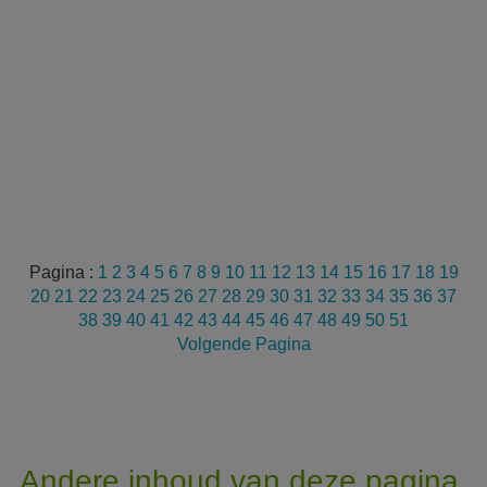
Pagina :
1
2
3
4
5
6
7
8
9
10
11
12
13
14
15
16
17
18
19
20
21
22
23
24
25
26
27
28
29
30
31
32
33
34
35
36
37
38
39
40
41
42
43
44
45
46
47
48
49
50
51
Volgende Pagina
Andere inhoud van deze pagina