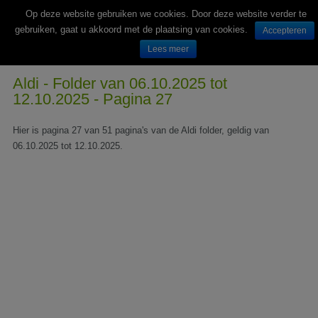
Op deze website gebruiken we cookies. Door deze website verder te
gebruiken, gaat u akkoord met de plaatsing van cookies.
Accepteren
Lees meer
Wekelijks nieuwe folders van Nederlandse supermarkten en winkels
Aldi - Folder van 06.10.2025 tot
12.10.2025 - Pagina 27
Hier is pagina 27 van 51 pagina's van de Aldi folder, geldig van
06.10.2025 tot 12.10.2025.