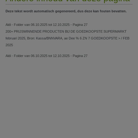
Deze tekst wordt automatisch gegenereerd, dus deze kan fouten bevatten.
Aldi - Folder van 06.10.2025 tot 12.10.2025 - Pagina 27
200+ PRIJSWINNENDE PRODUCTEN BĲ DE GOEDKOOPSTE SUPERMARKT
februari 2025, Bron: Kassa/BNNVARA, ae Dee % 6 ZN 7 GOEDKOOPSTE > / FEB
2025
Aldi - Folder van 06.10.2025 tot 12.10.2025 - Pagina 27