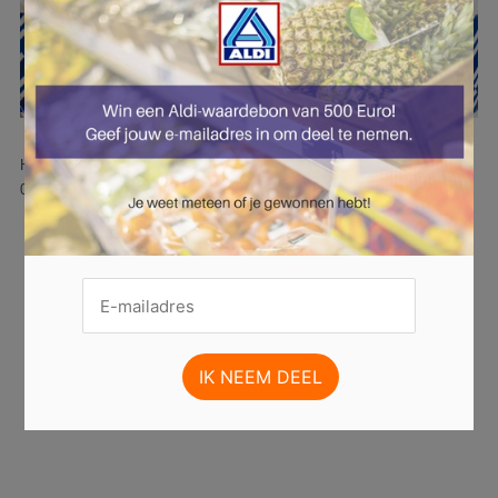
×
Hier is pagina 27 van 51 pagina's van de Aldi folder, geldig van
06.10.2025 tot 12.10.2025.