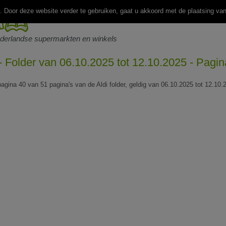
 Door deze website verder te gebruiken, gaat u akkoord met de plaatsing va
ederlandse supermarkten en winkels
 - Folder van 06.10.2025 tot 12.10.2025 - Pagi
pagina 40 van 51 pagina's van de Aldi folder, geldig van 06.10.2025 tot 12.10.