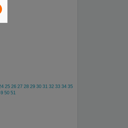
24
25
26
27
28
29
30
31
32
33
34
35
49
50
51