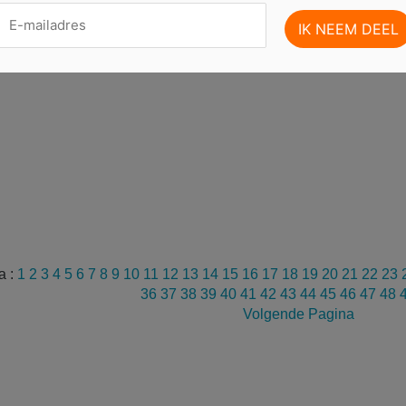
a :
1
2
3
4
5
6
7
8
9
10
11
12
13
14
15
16
17
18
19
20
21
22
23
36
37
38
39
40
41
42
43
44
45
46
47
48
Volgende Pagina