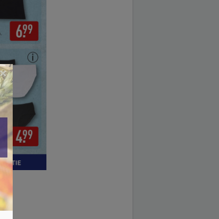
×
2025.