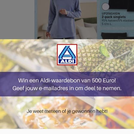
pagina 40 van 51 pagina's van de Aldi folder, geldig van 06.10.2025 tot 12.10.