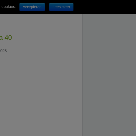
n cookies.
Accepteren
Lees meer
na 40
2025.