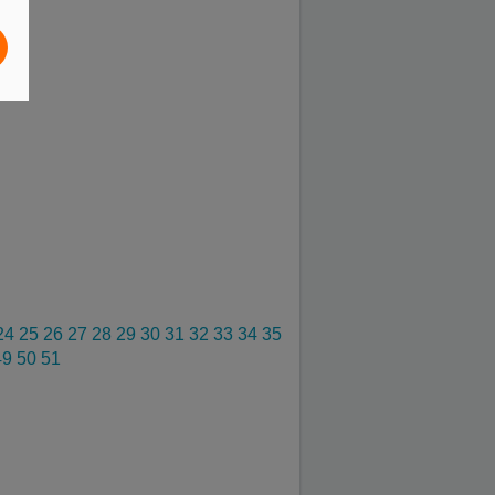
24
25
26
27
28
29
30
31
32
33
34
35
49
50
51