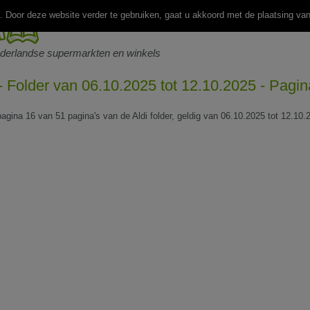
 Door deze website verder te gebruiken, gaat u akkoord met de plaatsing va
ederlandse supermarkten en winkels
 - Folder van 06.10.2025 tot 12.10.2025 - Pagi
pagina 16 van 51 pagina's van de Aldi folder, geldig van 06.10.2025 tot 12.10.