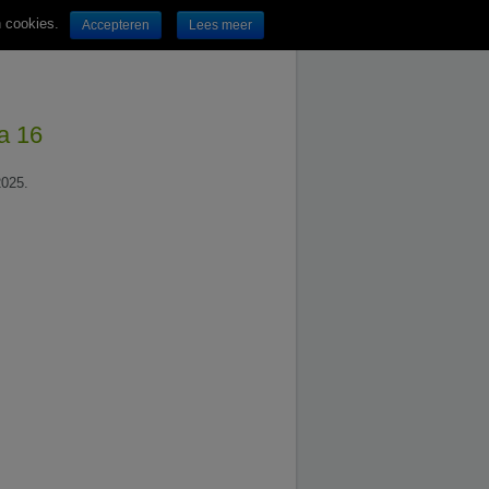
n cookies.
Accepteren
Lees meer
na 16
2025.