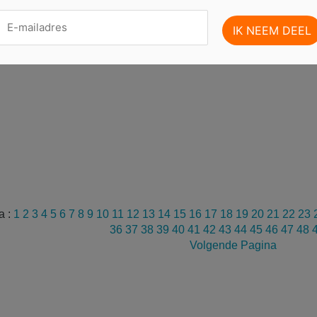
a :
1
2
3
4
5
6
7
8
9
10
11
12
13
14
15
16
17
18
19
20
21
22
23
36
37
38
39
40
41
42
43
44
45
46
47
48
Volgende Pagina