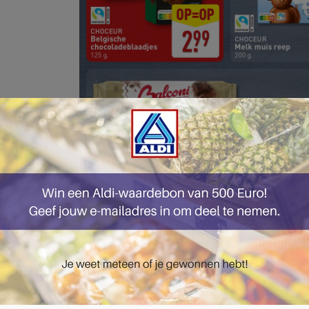
pagina 16 van 51 pagina's van de Aldi folder, geldig van 06.10.2025 tot 12.10.