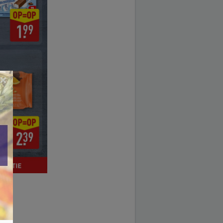
×
2025.