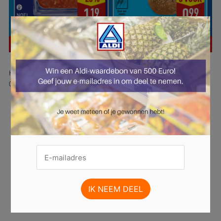
×
Hier is pagina 26 van 51 pagina's van de Aldi folder, geldig van
06.10.2025 tot 12.10.2025.