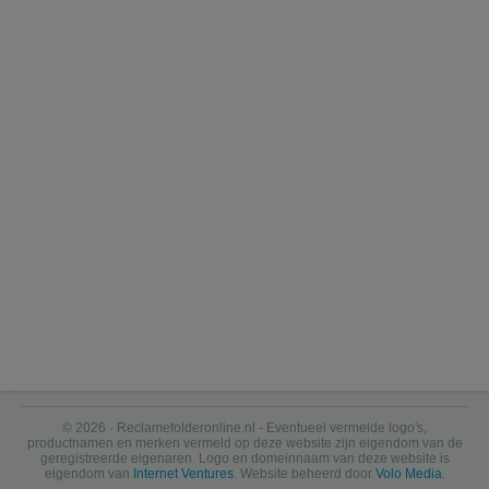
© 2026 · Reclamefolderonline.nl - Eventueel vermelde logo's,
productnamen en merken vermeld op deze website zijn eigendom van de
geregistreerde eigenaren. Logo en domeinnaam van deze website is
eigendom van
Internet Ventures
. Website beheerd door
Volo Media
.