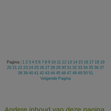
Pagina :
1
2
3
4
5
6
7
8
9
10
11
12
13
14
15
16
17
18
19
20
21
22
23
24
25
26
27
28
29
30
31
32
33
34
35
36
37
38
39
40
41
42
43
44
45
46
47
48
49
50
51
Volgende Pagina
Andere inhoud van deze pagina