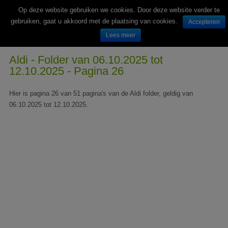
Op deze website gebruiken we cookies. Door deze website verder te
gebruiken, gaat u akkoord met de plaatsing van cookies.
Accepteren
Lees meer
Wekelijks nieuwe folders van Nederlandse supermarkten en winkels
Aldi - Folder van 06.10.2025 tot
12.10.2025 - Pagina 26
Hier is pagina 26 van 51 pagina's van de Aldi folder, geldig van
06.10.2025 tot 12.10.2025.