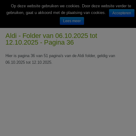
Op deze website gebruiken we cookies. Door deze website verder te
gebruiken, gaat u akkoord met de plaatsing van cookies.
Accepteren
Lees meer
Wekelijks nieuwe folders van Nederlandse supermarkten en winkels
Aldi - Folder van 06.10.2025 tot
12.10.2025 - Pagina 36
Hier is pagina 36 van 51 pagina's van de Aldi folder, geldig van
06.10.2025 tot 12.10.2025.