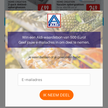
×
Hier is pagina 36 van 51 pagina's van de Aldi folder, geldig van
06.10.2025 tot 12.10.2025.