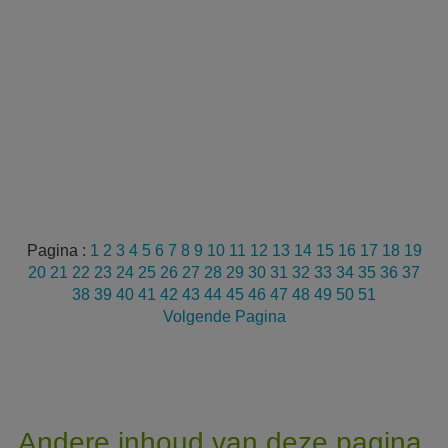
Pagina :
1
2
3
4
5
6
7
8
9
10
11
12
13
14
15
16
17
18
19
20
21
22
23
24
25
26
27
28
29
30
31
32
33
34
35
36
37
38
39
40
41
42
43
44
45
46
47
48
49
50
51
Volgende Pagina
Andere inhoud van deze pagina