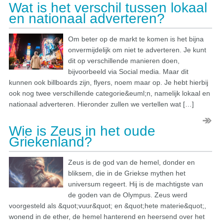
Wat is het verschil tussen lokaal
en nationaal adverteren?
Om beter op de markt te komen is het bijna
onvermijdelijk om niet te adverteren. Je kunt
dit op verschillende manieren doen,
bijvoorbeeld via Social media. Maar dit
kunnen ook billboards zijn, flyers, noem maar op. Je hebt hierbij
ook nog twee verschillende categorie&euml;n, namelijk lokaal en
nationaal adverteren. Hieronder zullen we vertellen wat […]
Wie is Zeus in het oude
Griekenland?
Zeus is de god van de hemel, donder en
bliksem, die in de Griekse mythen het
universum regeert. Hij is de machtigste van
de goden van de Olympus. Zeus werd
voorgesteld als &quot;vuur&quot; en &quot;hete materie&quot;,
wonend in de ether, de hemel hanterend en heersend over het