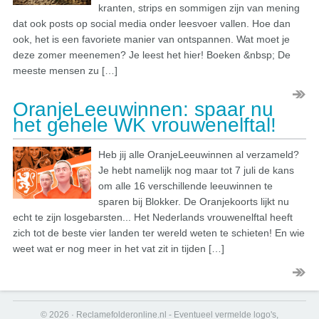
kranten, strips en sommigen zijn van mening
dat ook posts op social media onder leesvoer vallen. Hoe dan
ook, het is een favoriete manier van ontspannen. Wat moet je
deze zomer meenemen? Je leest het hier! Boeken &nbsp; De
meeste mensen zu […]
OranjeLeeuwinnen: spaar nu
het gehele WK vrouwenelftal!
Heb jij alle OranjeLeeuwinnen al verzameld?
Je hebt namelijk nog maar tot 7 juli de kans
om alle 16 verschillende leeuwinnen te
sparen bij Blokker. De Oranjekoorts lijkt nu
echt te zijn losgebarsten... Het Nederlands vrouwenelftal heeft
zich tot de beste vier landen ter wereld weten te schieten! En wie
weet wat er nog meer in het vat zit in tijden […]
© 2026 · Reclamefolderonline.nl - Eventueel vermelde logo's,