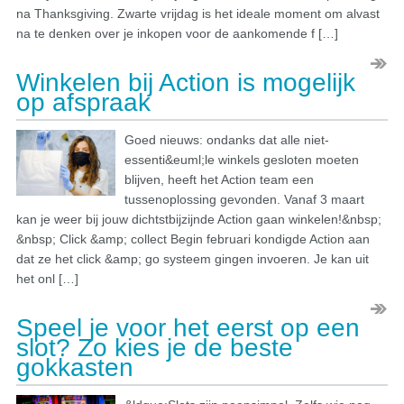
na Thanksgiving. Zwarte vrijdag is het ideale moment om alvast
na te denken over je inkopen voor de aankomende f […]
Winkelen bij Action is mogelijk
op afspraak
Goed nieuws: ondanks dat alle niet-
essenti&euml;le winkels gesloten moeten
blijven, heeft het Action team een
tussenoplossing gevonden. Vanaf 3 maart
kan je weer bij jouw dichtstbijzijnde Action gaan winkelen!&nbsp;
&nbsp; Click &amp; collect Begin februari kondigde Action aan
dat ze het click &amp; go systeem gingen invoeren. Je kan uit
het onl […]
Speel je voor het eerst op een
slot? Zo kies je de beste
gokkasten