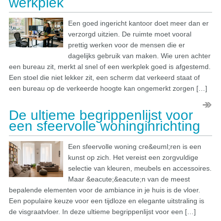
werkplek
Een goed ingericht kantoor doet meer dan er
verzorgd uitzien. De ruimte moet vooral
prettig werken voor de mensen die er
dagelijks gebruik van maken. Wie uren achter
een bureau zit, merkt al snel of een werkplek goed is afgestemd.
Een stoel die niet lekker zit, een scherm dat verkeerd staat of
een bureau op de verkeerde hoogte kan ongemerkt zorgen […]
De ultieme begrippenlijst voor
een sfeervolle woninginrichting
Een sfeervolle woning cre&euml;ren is een
kunst op zich. Het vereist een zorgvuldige
selectie van kleuren, meubels en accessoires.
Maar &eacute;&eacute;n van de meest
bepalende elementen voor de ambiance in je huis is de vloer.
Een populaire keuze voor een tijdloze en elegante uitstraling is
de visgraatvloer. In deze ultieme begrippenlijst voor een […]