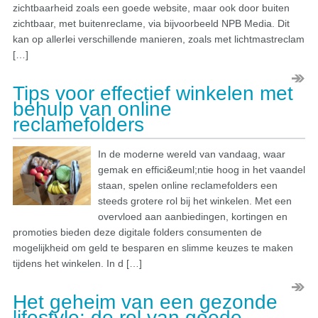
zichtbaarheid zoals een goede website, maar ook door buiten
zichtbaar, met buitenreclame, via bijvoorbeeld NPB Media. Dit
kan op allerlei verschillende manieren, zoals met lichtmastreclam
[…]
Tips voor effectief winkelen met
behulp van online
reclamefolders
In de moderne wereld van vandaag, waar
gemak en effici&euml;ntie hoog in het vaandel
staan, spelen online reclamefolders een
steeds grotere rol bij het winkelen. Met een
overvloed aan aanbiedingen, kortingen en
promoties bieden deze digitale folders consumenten de
mogelijkheid om geld te besparen en slimme keuzes te maken
tijdens het winkelen. In d […]
Het geheim van een gezonde
lifestyle: de rol van goede