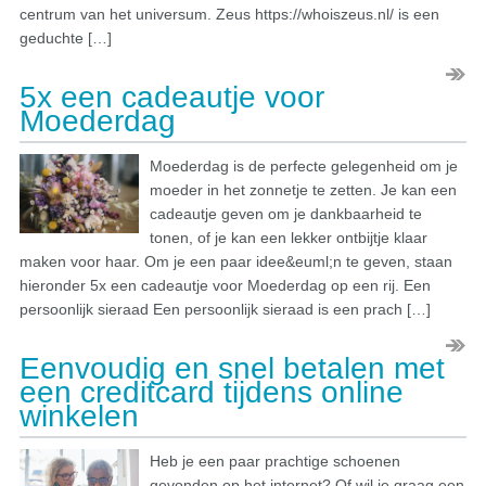
centrum van het universum. Zeus https://whoiszeus.nl/ is een
geduchte […]
5x een cadeautje voor
Moederdag
Moederdag is de perfecte gelegenheid om je
moeder in het zonnetje te zetten. Je kan een
cadeautje geven om je dankbaarheid te
tonen, of je kan een lekker ontbijtje klaar
maken voor haar. Om je een paar idee&euml;n te geven, staan
hieronder 5x een cadeautje voor Moederdag op een rij. Een
persoonlijk sieraad Een persoonlijk sieraad is een prach […]
Eenvoudig en snel betalen met
een creditcard tijdens online
winkelen
Heb je een paar prachtige schoenen
gevonden op het internet? Of wil je graag een