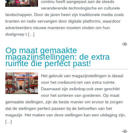
continu heeft aangepast aan de steeds
veranderende technologische en culturele
landschappen. Door de jaren heen zijn traditionele media zoals
kranten en radio vervangen door digitale platforms, waardoor
adverteerders nieuwe manieren moeten vinden om hun
doelgroep t […]
Op maat gemaakte
magazijnstellingen: de extra
ruimte die perfect past!
Het gebruik van magazijnstellingen is ideaal
voor het cre&euml;ren van extra ruimte.
Daarnaast zijn ze&nbsp;ook zeer geschikt
voor het sorteren van goederen. Op maat
gemaakte stellingen, zijn de beste manier om ervoor te zorgen
dat de stellingen perfect passen bij de behoeften van het
magazijn. Het maken van deze stellingen kan een uitdaging zijn,
[…]