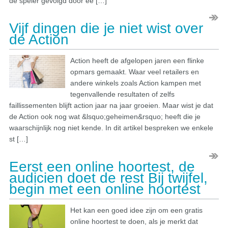
de speler gevolgd door ee […]
Vijf dingen die je niet wist over
de Action
Action heeft de afgelopen jaren een flinke
opmars gemaakt. Waar veel retailers en
andere winkels zoals Action kampen met
tegenvallende resultaten of zelfs
faillissementen blijft action jaar na jaar groeien. Maar wist je dat
de Action ook nog wat &lsquo;geheimen&rsquo; heeft die je
waarschijnlijk nog niet kende. In dit artikel bespreken we enkele
st […]
Eerst een online hoortest, de
audicien doet de rest Bij twijfel,
begin met een online hoortest
Het kan een goed idee zijn om een gratis
online hoortest te doen, als je merkt dat