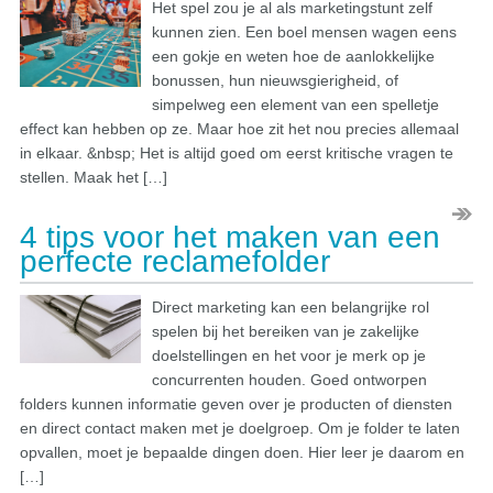
Het spel zou je al als marketingstunt zelf
kunnen zien. Een boel mensen wagen eens
een gokje en weten hoe de aanlokkelijke
bonussen, hun nieuwsgierigheid, of
simpelweg een element van een spelletje
effect kan hebben op ze. Maar hoe zit het nou precies allemaal
in elkaar. &nbsp; Het is altijd goed om eerst kritische vragen te
stellen. Maak het […]
4 tips voor het maken van een
perfecte reclamefolder
Direct marketing kan een belangrijke rol
spelen bij het bereiken van je zakelijke
doelstellingen en het voor je merk op je
concurrenten houden. Goed ontworpen
folders kunnen informatie geven over je producten of diensten
en direct contact maken met je doelgroep. Om je folder te laten
opvallen, moet je bepaalde dingen doen. Hier leer je daarom en
[…]