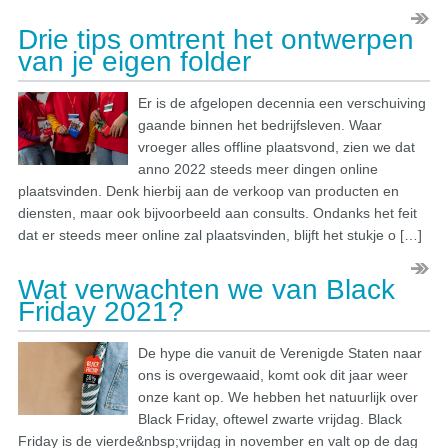
Drie tips omtrent het ontwerpen
van je eigen folder
Er is de afgelopen decennia een verschuiving
gaande binnen het bedrijfsleven. Waar
vroeger alles offline plaatsvond, zien we dat
anno 2022 steeds meer dingen online
plaatsvinden. Denk hierbij aan de verkoop van producten en
diensten, maar ook bijvoorbeeld aan consults. Ondanks het feit
dat er steeds meer online zal plaatsvinden, blijft het stukje o […]
Wat verwachten we van Black
Friday 2021?
De hype die vanuit de Verenigde Staten naar
ons is overgewaaid, komt ook dit jaar weer
onze kant op. We hebben het natuurlijk over
Black Friday, oftewel zwarte vrijdag. Black
Friday is de vierde&nbsp;vrijdag in november en valt op de dag