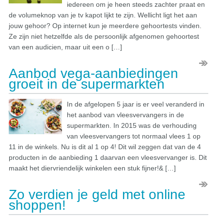
iedereen om je heen steeds zachter praat en
de volumeknop van je tv kapot lijkt te zijn. Wellicht ligt het aan
jouw gehoor? Op internet kun je meerdere gehoortests vinden.
Ze zijn niet hetzelfde als de persoonlijk afgenomen gehoortest
van een audicien, maar uit een o […]
Aanbod vega-aanbiedingen
groeit in de supermarkten
In de afgelopen 5 jaar is er veel veranderd in
het aanbod van vleesvervangers in de
supermarkten. In 2015 was de verhouding
van vleesvervangers tot normaal vlees 1 op
11 in de winkels. Nu is dit al 1 op 4! Dit wil zeggen dat van de 4
producten in de aanbieding 1 daarvan een vleesvervanger is. Dit
maakt het diervriendelijk winkelen een stuk fijner!& […]
Zo verdien je geld met online
shoppen!