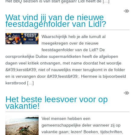
Het BBQ seizoen is van start gegaan! Lidl heeft de […]
Wat vind jij van de nieuwe
feestdagenfolder van Lidl?
Waarschijnlijk heb je alle tumult al
meegekregen over de nieuwe
feestdagenfolder van de Lidl? De
oorspronkelijke Duitse supermarktketen heeft de afgelopen
dagen veel kritiek ontvangen, met name doordat het woordje
&#39;kerst&#39; niet of nauwelijks meer terugkomt in de folder
en is vervangen door &#39;feest&#39;. Hiermee is bijvoorbeeld
kerstbrood […]
Het beste leesvoer voor op
vakantie!
Veel mensen hebben een
gemeenschappelijke deler wanneer zij op
vakantie gaan; lezen! Boeken, tijdschriften,