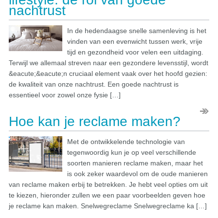
nachtrust
In de hedendaagse snelle samenleving is het
vinden van een evenwicht tussen werk, vrije
tijd en gezondheid voor velen een uitdaging.
Terwijl we allemaal streven naar een gezondere levensstijl, wordt
&eacute;&eacute;n cruciaal element vaak over het hoofd gezien:
de kwaliteit van onze nachtrust. Een goede nachtrust is
essentieel voor zowel onze fysie […]
Hoe kan je reclame maken?
Met de ontwikkelende technologie van
tegenwoordig kun je op veel verschillende
soorten manieren reclame maken, maar het
is ook zeker waardevol om de oude manieren
van reclame maken erbij te betrekken. Je hebt veel opties om uit
te kiezen, hieronder zullen we een paar voorbeelden geven hoe
je reclame kan maken. Snelwegreclame Snelwegreclame ka […]